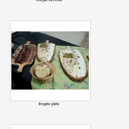
Odojak serviran
Bogate plate