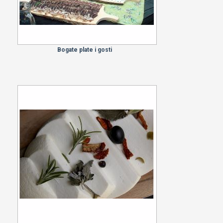
Bogate plate i gosti