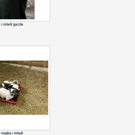
 i mladi gazda
 majka i mladi