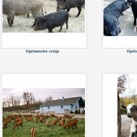
Vijetnamske svinje
Vijet