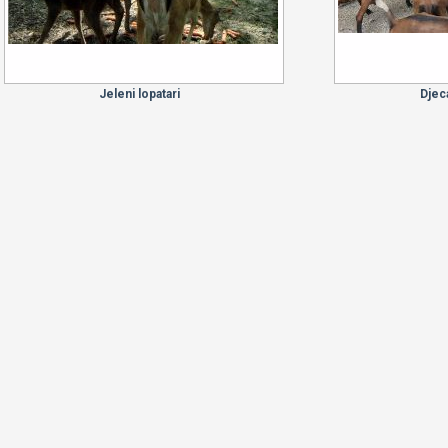
Jeleni lopatari
Djec