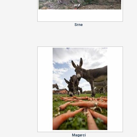
Srne
Magarci