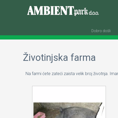
Dobro došli
Životinjska farma
Na farmi ćete zateći zaista velik broj životnja. Ima