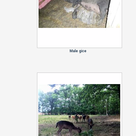
Male gice