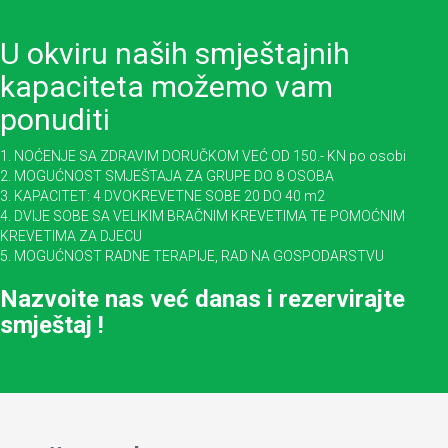
U okviru naših smještajnih
kapaciteta možemo vam
ponuditi
1. NOĆENJE SA ZDRAVIM DORUČKOM VEĆ OD 150.- KN po osobi
2. MOGUĆNOST SMJEŠTAJA ZA GRUPE DO 8 OSOBA
3. KAPACITET: 4 DVOKREVETNE SOBE 20 DO 40 m2
4. DVIJE SOBE SA VELIKIM BRAČNIM KREVETIMA TE POMOĆNIM
KREVETIMA ZA DJECU
5. MOGUĆNOST RADNE TERAPIJE, RAD NA GOSPODARSTVU
Nazvoite nas već danas i rezervirajte
smještaj !