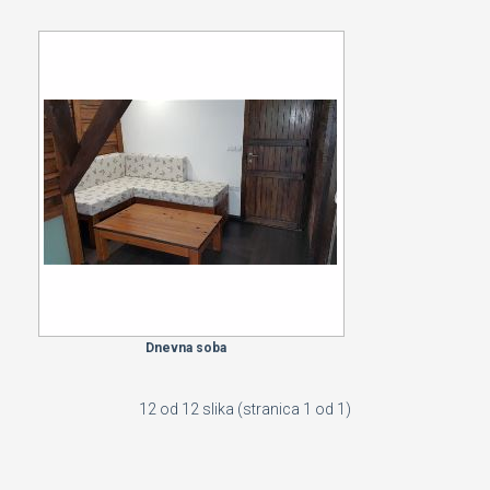
Dnevna soba
12 od 12 slika (stranica 1 od 1)