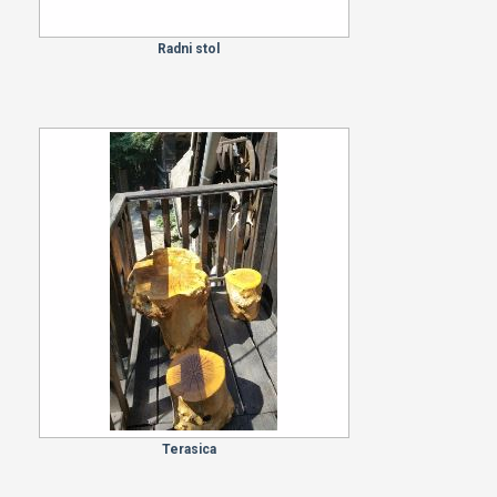
Radni stol
Terasica